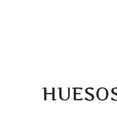
HUESOS