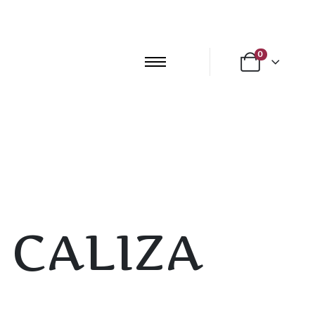
0
 CALIZA