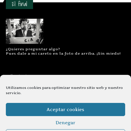
El final
¿Quieres preguntar algo?
Pues dale a mi careto en la foto de arriba. ¡Sin miedo!
Contacto
Aviso legal
Utilizamos cookies para optimizar nuestro sitio web y nuestro
servicio.
Términos y condiciones
Cookies
Aceptar cookies
Denegar