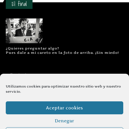
El final
¿Quieres preguntar algo?
Pues dale a mi careto en la foto de arriba. ¡Sin miedo!
Contacto
Aviso legal
Utilizamos cookies para optimizar nuestro sitio web y nuestro
servicio.
Términos y condiciones
Cookies
Aceptar cookies
Denegar