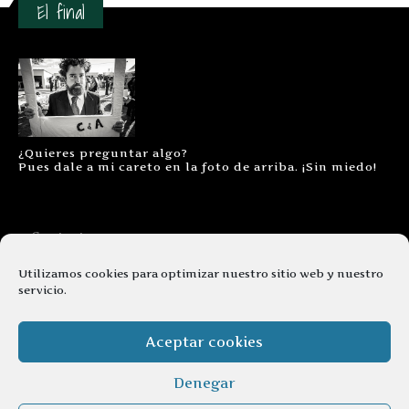
El final
¿Quieres preguntar algo?
Pues dale a mi careto en la foto de arriba. ¡Sin miedo!
Contacto
Aviso legal
Utilizamos cookies para optimizar nuestro sitio web y nuestro
servicio.
Términos y condiciones
Cookies
Aceptar cookies
Denegar