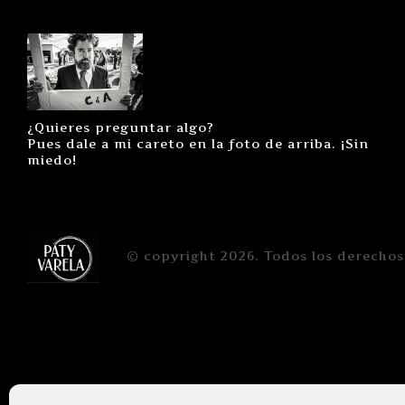
¿Quieres preguntar algo?
Pues dale a mi careto en la foto de arriba. ¡Sin
miedo!
© copyright 2026. Todos los derechos