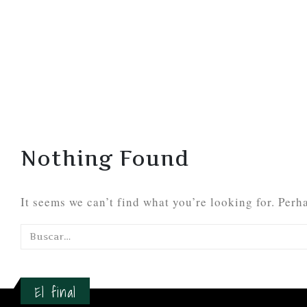
Nothing Found
It seems we can’t find what you’re looking for. Perh
El final