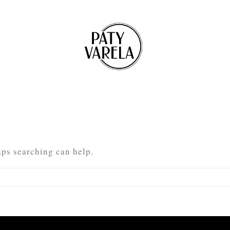
aps searching can help.