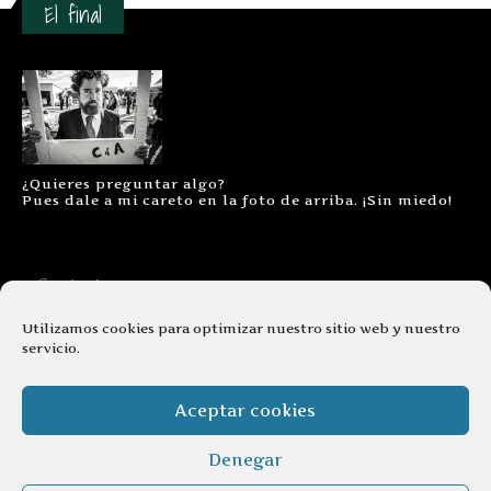
El final
¿Quieres preguntar algo?
Pues dale a mi careto en la foto de arriba. ¡Sin miedo!
Contacto
Aviso legal
Utilizamos cookies para optimizar nuestro sitio web y nuestro
servicio.
Términos y condiciones
Cookies
Aceptar cookies
Denegar