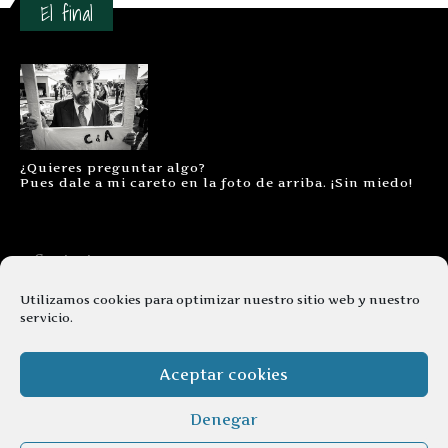
El final
¿Quieres preguntar algo?
Pues dale a mi careto en la foto de arriba. ¡Sin miedo!
Contacto
Aviso legal
Utilizamos cookies para optimizar nuestro sitio web y nuestro
servicio.
Términos y condiciones
Cookies
Aceptar cookies
Denegar