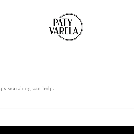
aps searching can help.