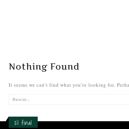
Nothing Found
It seems we can’t find what you’re looking for. Perh
El final