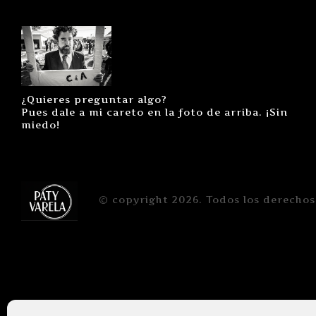
¿Quieres preguntar algo?
Pues dale a mi careto en la foto de arriba. ¡Sin
miedo!
© copyright 2026. Todos los derechos