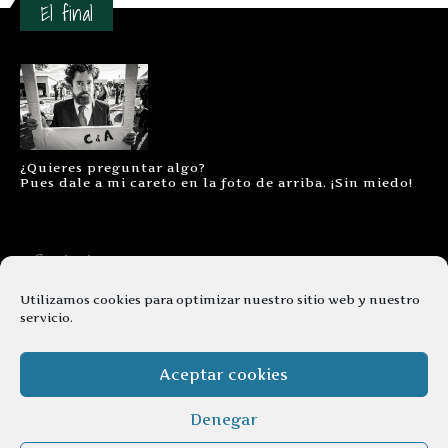
El final
¿Quieres preguntar algo?
Pues dale a mi careto en la foto de arriba. ¡Sin miedo!
Contacto
Aviso legal
Utilizamos cookies para optimizar nuestro sitio web y nuestro
servicio.
Términos y condiciones
Cookies
Aceptar cookies
Denegar