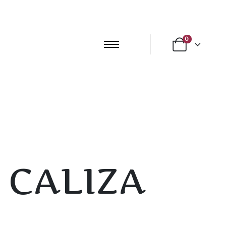
0
 CALIZA