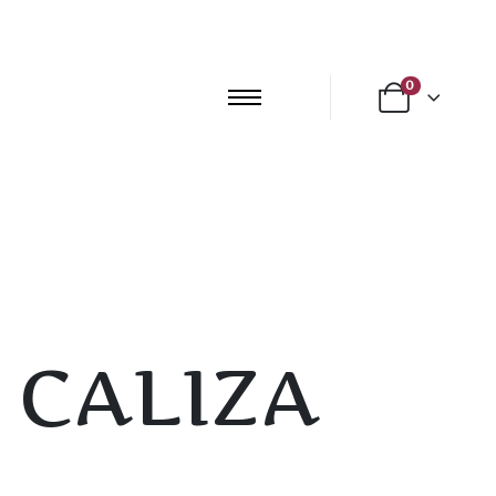
0
 CALIZA