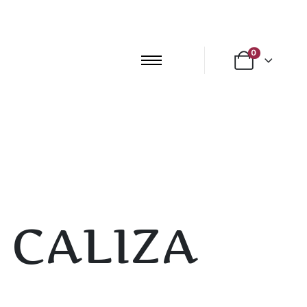
0
 CALIZA