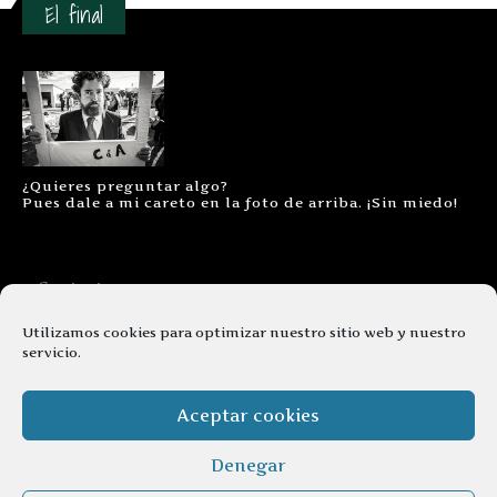
El final
¿Quieres preguntar algo?
Pues dale a mi careto en la foto de arriba. ¡Sin miedo!
Contacto
Aviso legal
Utilizamos cookies para optimizar nuestro sitio web y nuestro
servicio.
Términos y condiciones
Cookies
Aceptar cookies
Denegar