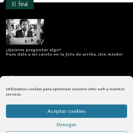
El final
¿Quieres preguntar algo?
Pues dale a mi careto en la foto de arriba. ¡Sin miedo!
Contacto
Aviso legal
Utilizamos cookies para optimizar nuestro sitio web y nuestro
servicio.
Términos y condiciones
Cookies
Aceptar cookies
Denegar