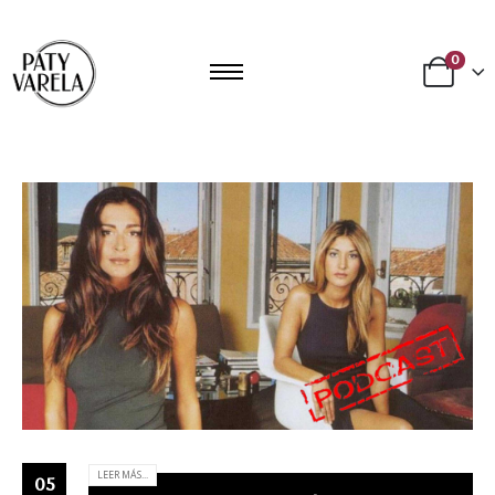
0
LEER MÁS...
05