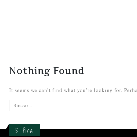
Nothing Found
It seems we can’t find what you’re looking for. Perh
El final