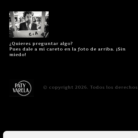
¿Quieres preguntar algo?
Pues dale a mi careto en la foto de arriba. ¡Sin
miedo!
© copyright 2026. Todos los derechos