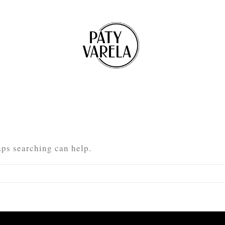
aps searching can help.