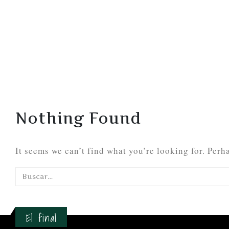
Nothing Found
It seems we can’t find what you’re looking for. Perh
El final