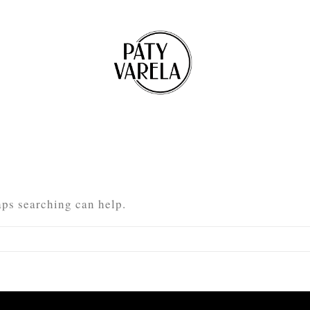
aps searching can help.