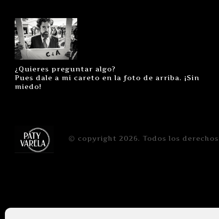
¿Quieres preguntar algo?
Pues dale a mi careto en la foto de arriba. ¡Sin
miedo!
© copyright 2026. Todos los derechos