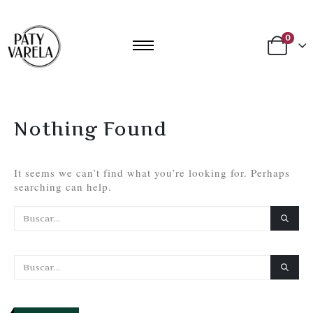
0
Nothing Found
It seems we can’t find what you’re looking for. Perhaps
searching can help.