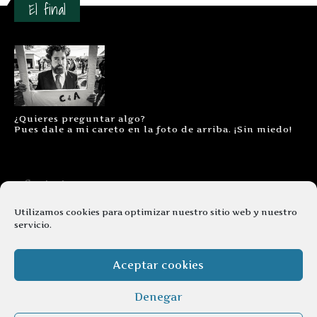
El final
¿Quieres preguntar algo?
Pues dale a mi careto en la foto de arriba. ¡Sin miedo!
Contacto
Aviso legal
Utilizamos cookies para optimizar nuestro sitio web y nuestro
servicio.
Términos y condiciones
Cookies
Aceptar cookies
Denegar