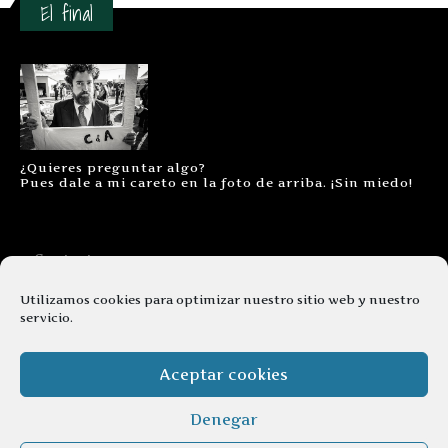
El final
¿Quieres preguntar algo?
Pues dale a mi careto en la foto de arriba. ¡Sin miedo!
Contacto
Aviso legal
Utilizamos cookies para optimizar nuestro sitio web y nuestro
servicio.
Términos y condiciones
Cookies
Aceptar cookies
Denegar