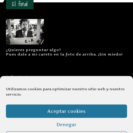
El final
¿Quieres preguntar algo?
Pues dale a mi careto en la foto de arriba. ¡Sin miedo!
Contacto
Aviso legal
Utilizamos cookies para optimizar nuestro sitio web y nuestro
servicio.
Términos y condiciones
Cookies
Aceptar cookies
Denegar