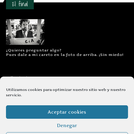
El final
¿Quieres preguntar algo?
Pues dale a mi careto en la foto de arriba. ¡Sin miedo!
Contacto
Aviso legal
Utilizamos cookies para optimizar nuestro sitio web y nuestro
servicio.
Términos y condiciones
Cookies
Aceptar cookies
Denegar