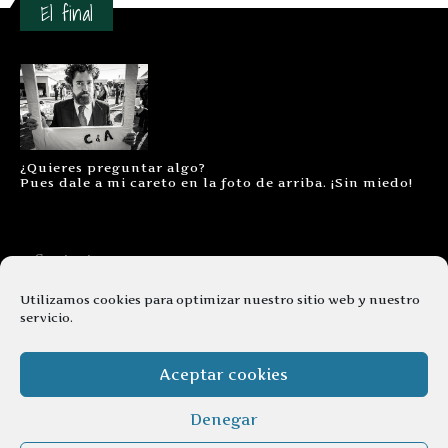
El final
¿Quieres preguntar algo?
Pues dale a mi careto en la foto de arriba. ¡Sin miedo!
Contacto
Aviso legal
Utilizamos cookies para optimizar nuestro sitio web y nuestro
servicio.
Términos y condiciones
Cookies
Aceptar cookies
Denegar