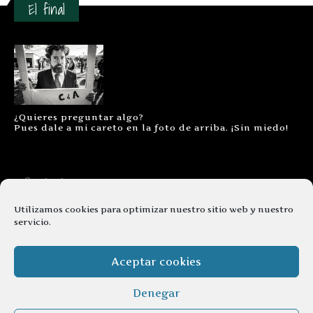
El final
¿Quieres preguntar algo?
Pues dale a mi careto en la foto de arriba. ¡Sin miedo!
Contacto
Aviso legal
Utilizamos cookies para optimizar nuestro sitio web y nuestro
servicio.
Términos y condiciones
Cookies
Aceptar cookies
Denegar