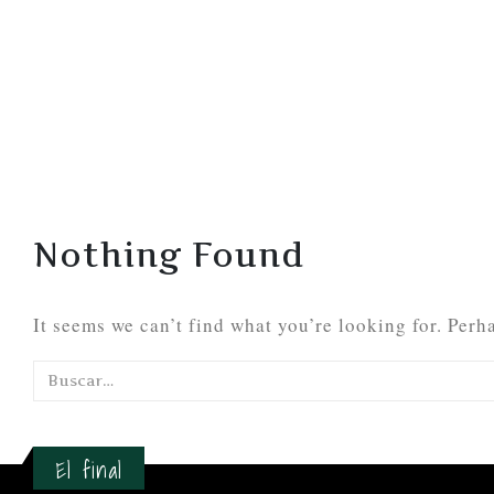
Nothing Found
It seems we can’t find what you’re looking for. Perh
El final