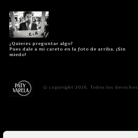
¿Quieres preguntar algo?
Pues dale a mi careto en la foto de arriba. ¡Sin
miedo!
© copyright 2026. Todos los derechos