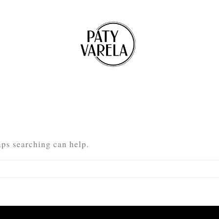
aps searching can help.