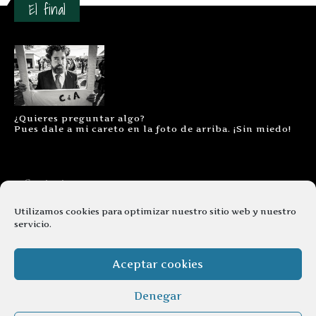
El final
¿Quieres preguntar algo?
Pues dale a mi careto en la foto de arriba. ¡Sin miedo!
Contacto
Aviso legal
Utilizamos cookies para optimizar nuestro sitio web y nuestro
servicio.
Términos y condiciones
Cookies
Aceptar cookies
Denegar