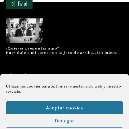
El final
¿Quieres preguntar algo?
Pues dale a mi careto en la foto de arriba. ¡Sin miedo!
Contacto
Aviso legal
Utilizamos cookies para optimizar nuestro sitio web y nuestro
servicio.
Términos y condiciones
Cookies
Aceptar cookies
Denegar