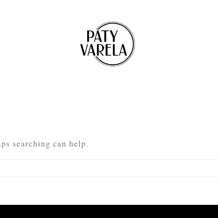
aps searching can help.