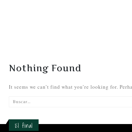
Nothing Found
It seems we can’t find what you’re looking for. Perh
El final