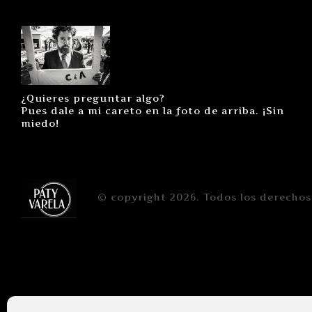
¿Quieres preguntar algo?
Pues dale a mi careto en la foto de arriba. ¡Sin
miedo!
© copyright 2026. Todos los derechos