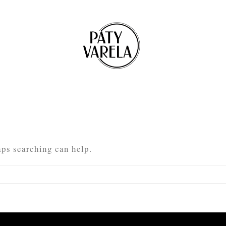
aps searching can help.