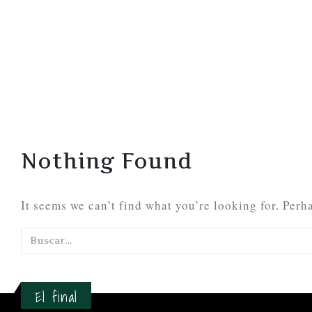
Nothing Found
It seems we can’t find what you’re looking for. Perh
El final