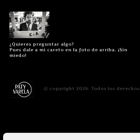
¿Quieres preguntar algo?
Pues dale a mi careto en la foto de arriba. ¡Sin
miedo!
© copyright 2026. Todos los derechos