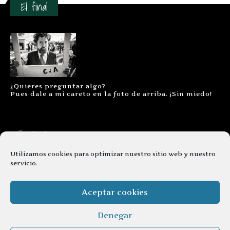
El final
¿Quieres preguntar algo?
Pues dale a mi careto en la foto de arriba. ¡Sin miedo!
Contacto
Aviso legal
Utilizamos cookies para optimizar nuestro sitio web y nuestro
servicio.
Términos y condiciones
Cookies
Aceptar cookies
Denegar