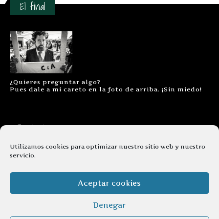
El final
¿Quieres preguntar algo?
Pues dale a mi careto en la foto de arriba. ¡Sin miedo!
Contacto
Aviso legal
Utilizamos cookies para optimizar nuestro sitio web y nuestro
servicio.
Términos y condiciones
Cookies
Aceptar cookies
Denegar