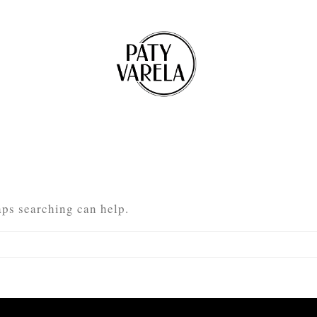
aps searching can help.