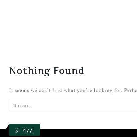
Nothing Found
It seems we can’t find what you’re looking for. Perh
El final