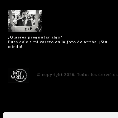
¿Quieres preguntar algo?
Pues dale a mi careto en la foto de arriba. ¡Sin
miedo!
© copyright 2026. Todos los derechos